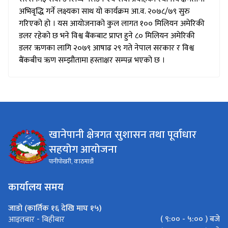
अभिवृद्धि गर्ने लक्ष्यका साथ यो कार्यक्रम आ.व. २०७८/७९ सुरु
गरिएको हो । यस आयोजनाको कुल लागत १०० मिलियन अमेरिकी
डलर रहेको छ भने विश्व बैंकबाट प्राप्त हुने ८० मिलियन अमेरिकी
डलर ऋणका लागि २०७९ आषाढ २९ गते नेपाल सरकार र विश्व
बैंकबीच ऋण सम्झौतामा हस्ताक्षर सम्पन्न भएको छ ।
खानेपानी क्षेत्रगत सुशासन तथा पूर्वाधार
सहयोग आयोजना
पानीपोखरी, काठमाडौं
कार्यालय समय
जाडो (कार्तिक १६ देखि माघ १५)
( ९:०० - ५:०० ) बजे
आइतबार - बिहीबार