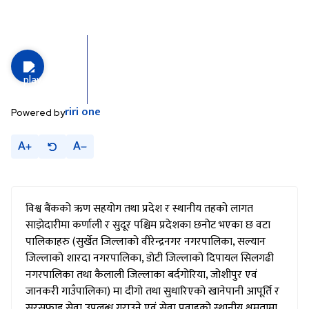
riri
one
Powered by
A
A
विश्व बैंकको ऋण सहयोग तथा प्रदेश र स्थानीय तहको लागत
साझेदारीमा कर्णाली र सुदूर पश्चिम प्रदेशका छनोट भएका छ वटा
पालिकाहरु (सुर्खेत जिल्लाको वीरेन्द्रनगर नगरपालिका, सल्यान
जिल्लाको शारदा नगरपालिका, डोटी जिल्लाको दिपायल सिलगढी
नगरपालिका तथा कैलाली जिल्लाका बर्दगोरिया, जोशीपुर एवं
जानकरी गाउँपालिका) मा दीगो तथा सुधारिएको खानेपानी आपूर्ति र
सरसफाइ सेवा उपलब्ध गराउने एवं सेवा प्रवाहको स्थानीय क्षमतामा